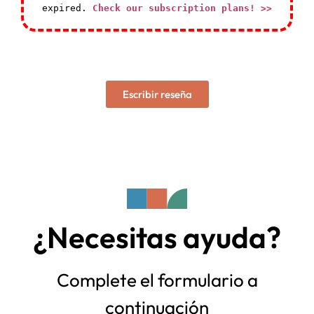
expired.
Check our subscription plans! >>
Escribir reseña
¿Necesitas ayuda?
Complete el formulario a
continuación