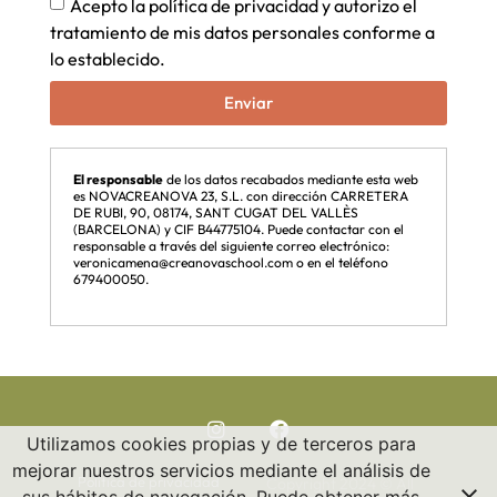
Acepto la política de privacidad y autorizo el
tratamiento de mis datos personales conforme a
lo establecido.
Enviar
El responsable
de los datos recabados mediante esta web
es NOVACREANOVA 23, S.L. con dirección CARRETERA
DE RUBI, 90, 08174, SANT CUGAT DEL VALLÈS
(BARCELONA) y CIF B44775104. Puede contactar con el
responsable a través del siguiente correo electrónico:
veronicamena@creanovaschool.com o en el teléfono
679400050.
Utilizamos cookies propias y de terceros para
mejorar nuestros servicios mediante el análisis de
Política de privacidad
Copyright 2024 © All