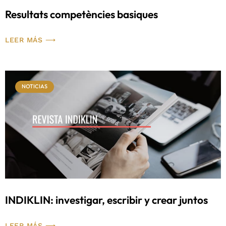
Resultats competències basiques
LEER MÁS ⟶
NOTICIAS
INDIKLIN: investigar, escribir y crear juntos
LEER MÁS ⟶