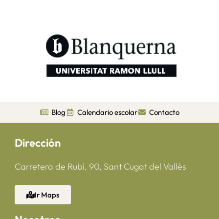
Blog
Calendario escolar
Contacto
Dirección
Carretera de Rubí, 90, Sant Cugat del Vallès
Ir Maps