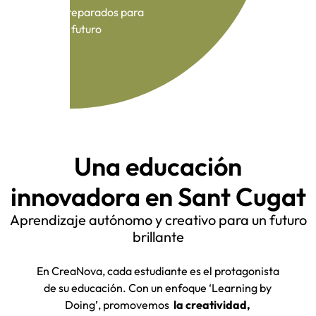
Preparados para
Baccalaureate
el futuro
Una educación
innovadora en Sant Cugat
Aprendizaje autónomo y creativo para un futuro
brillante
En CreaNova, cada estudiante es el protagonista
de su educación. Con un enfoque ‘Learning by
Doing’, promovemos
la creatividad,