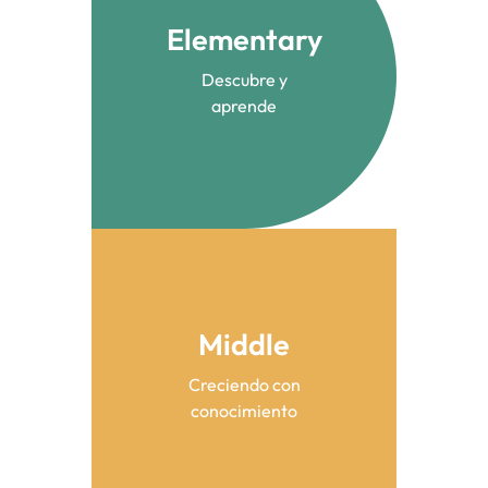
Elementary
De 3 a 9 años
Descubre y
Elementary
aprende
Middle
De 10 a 12 años
Creciendo con
Middle
conocimiento