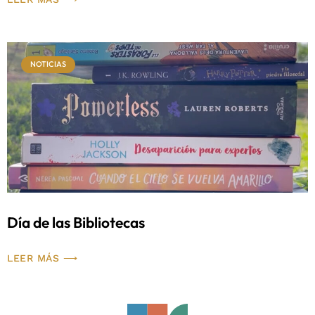
NOTICIAS
Día de las Bibliotecas
LEER MÁS ⟶