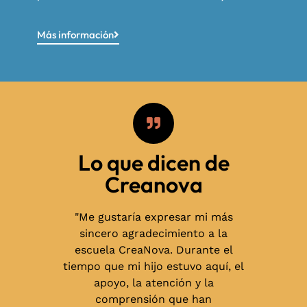
Más información
Lo que dicen de
Creanova
rnada de
"Me gustaría expresar mi más
pués del
sincero agradecimiento a la
l colegio.
escuela CreaNova. Durante el
ectacular,
tiempo que mi hijo estuvo aquí, el
unca, he
apoyo, la atención y la
proyecto
comprensión que han