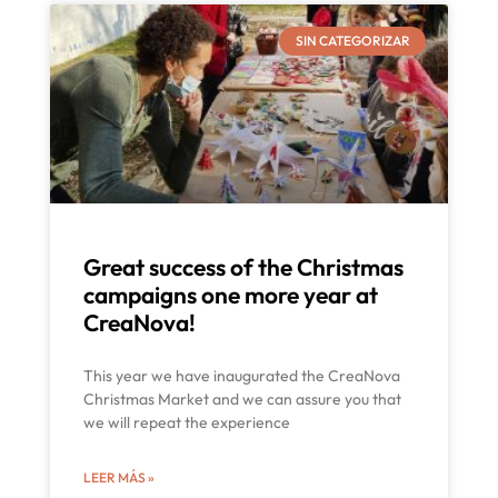
SIN CATEGORIZAR
Great success of the Christmas
campaigns one more year at
CreaNova!
This year we have inaugurated the CreaNova
Christmas Market and we can assure you that
we will repeat the experience
LEER MÁS »