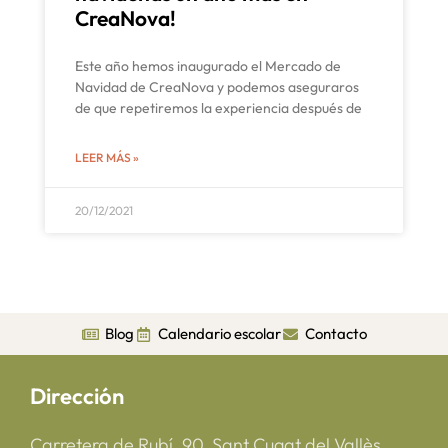
CreaNova!
Este año hemos inaugurado el Mercado de
Navidad de CreaNova y podemos aseguraros
de que repetiremos la experiencia después de
LEER MÁS »
20/12/2021
Blog
Calendario escolar
Contacto
Dirección
Carretera de Rubí, 90, Sant Cugat del Vallès