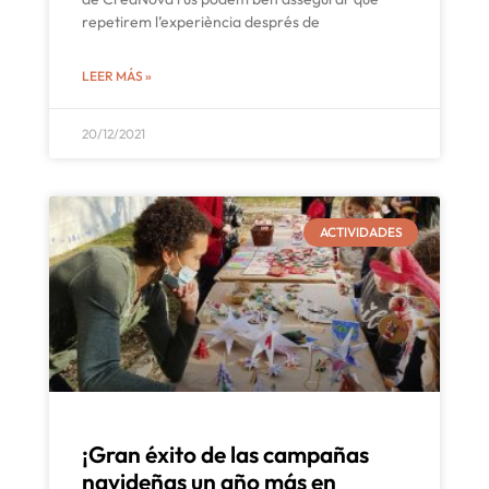
repetirem l’experiència després de
LEER MÁS »
20/12/2021
ACTIVIDADES
¡Gran éxito de las campañas
navideñas un año más en