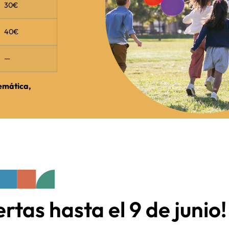
30€
40€
—
temática,
rtas hasta el 9 de junio!