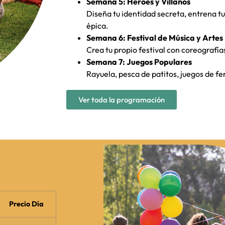
Semana 5: Héroes y Villanos
Diseña tu identidad secreta, entrena tu
épica.
Semana 6: Festival de Música y Artes
Crea tu propio festival con coreografía
Semana 7: Juegos Populares
Rayuela, pesca de patitos, juegos de fer
Ver toda la programación
Precio Día