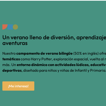
Un verano lleno de diversión, aprendizaje
aventuras
Nuestro
campamento de verano bilingüe
(50% en inglés) ofr
temáticas
como Harry Potter, exploración espacial, vuelta a
más. Un
entorno dinámico con actividades lúdicas, educativ
deportivas
, diseñado para niños y niñas de Infantil y Primaria
¡Me interesa!