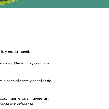
orte y mapa mundi.
ciones, Quidditch y criaturas
 misiones a Marte y cohetes de
s, ingenieros e ingenieras,
profesión diferente!