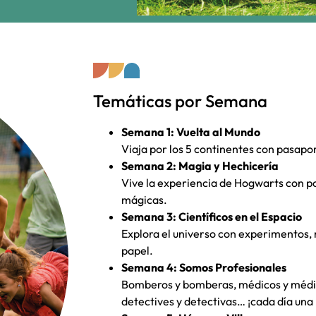
Temáticas por Semana
Semana 1: Vuelta al Mundo
Viaja por los 5 continentes con pasap
Semana 2: Magia y Hechicería
Vive la experiencia de Hogwarts con po
mágicas.
Semana 3: Científicos en el Espacio
Explora el universo con experimentos,
papel.
Semana 4: Somos Profesionales
Bomberos y bomberas, médicos y médica
detectives y detectivas… ¡cada día una 