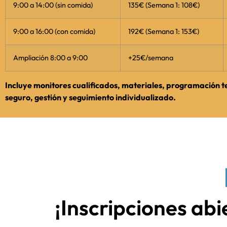
9:00 a 14:00 (sin comida)
135€ (Semana 1: 108€)
9:00 a 16:00 (con comida)
192€ (Semana 1: 153€)
Ampliación 8:00 a 9:00
+25€/semana
Incluye monitores cualificados, materiales, programación 
seguro, gestión y seguimiento individualizado.
¡Inscripciones abie