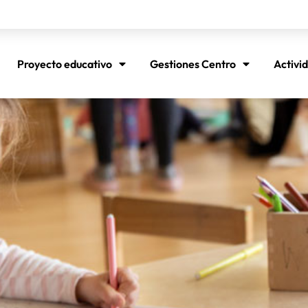
Proyecto educativo
Gestiones Centro
Activi