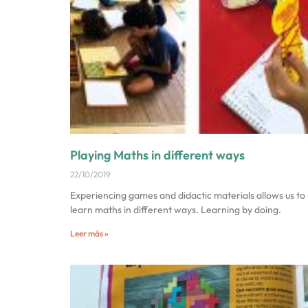
Playing Maths in different ways
22/10/2019
Experiencing games and didactic materials allows us to
learn maths in different ways. Learning by doing.
Leer más »