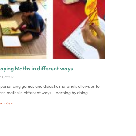
laying Maths in different ways
/10/2019
periencing games and didactic materials allows us to
arn maths in different ways. Learning by doing.
er más »