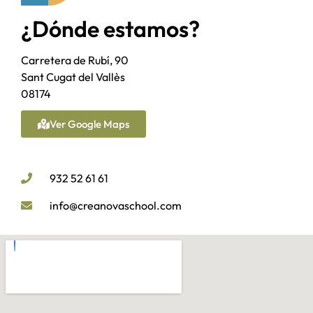
¿Dónde estamos?
Carretera de Rubí, 90
Sant Cugat del Vallès
08174
Ver Google Maps
932 52 61 61
info@creanovaschool.com