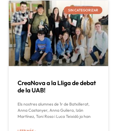
SIN CATEGORIZAR
CreaNova a la Lliga de debat
de la UAB!
Els nostres alumnes de 1r de Batxillerat,
Anna Castanyer, Anna Guilera, Izán
Martínez, Toni Rosa i Luca Teixidó ja han
LEER MÁS »