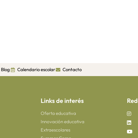
Blog
Calendario escolar
Contacto
Links de interés
Red
Oferta educativa
Innovación educativa
Extraescolares