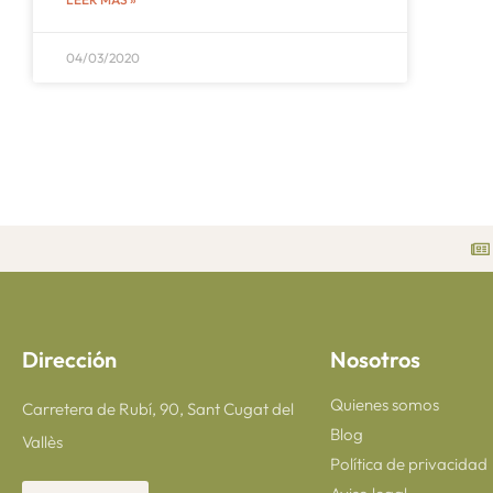
04/03/2020
Dirección
Nosotros
Quienes somos
Carretera de Rubí, 90, Sant Cugat del
Blog
Vallès
Política de privacidad