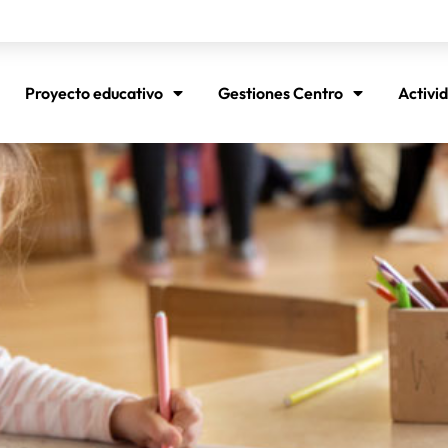
Proyecto educativo
Gestiones Centro
Activi