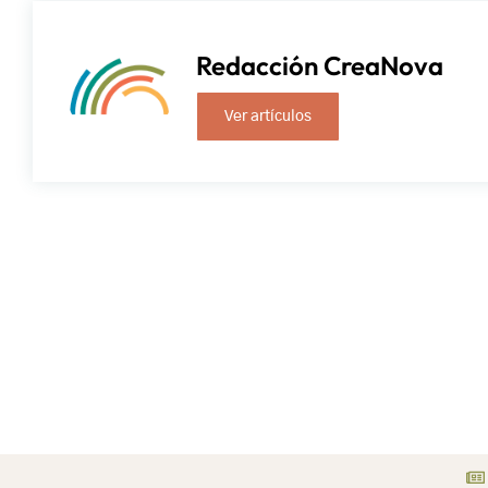
Redacción CreaNova
Ver artículos