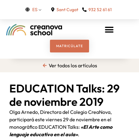
Sant Cugat
932 52 61 61
ES
MATRICÚLATE
Ver todos los artículos
EDUCATION Talks: 29
de noviembre 2019
Olga Arnedo, Directora del Colegio CreaNova,
participará este viernes 29 de noviembre en el
monográfico EDUCATION Talks:
«El Arte como
lenguaje educativo en el aula»
.