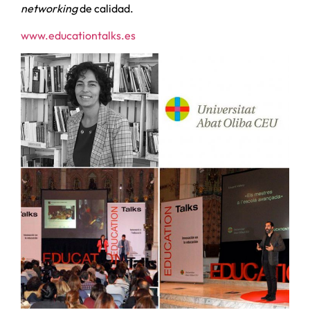
networking
de calidad.
www.educationtalks.es