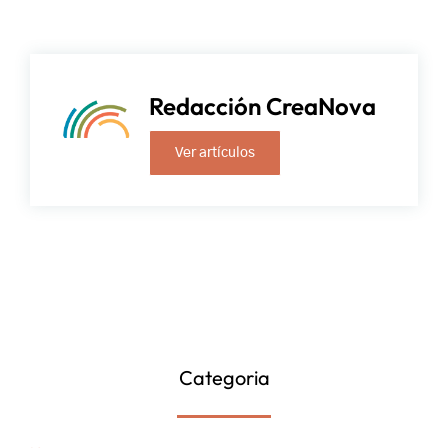
Redacción CreaNova
Ver artículos
Categoria