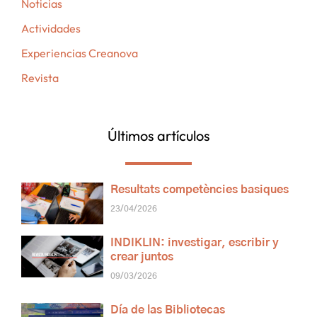
Noticias
Actividades
Experiencias Creanova
Revista
Últimos artículos
Resultats competències basiques
23/04/2026
INDIKLIN: investigar, escribir y
crear juntos
09/03/2026
Día de las Bibliotecas