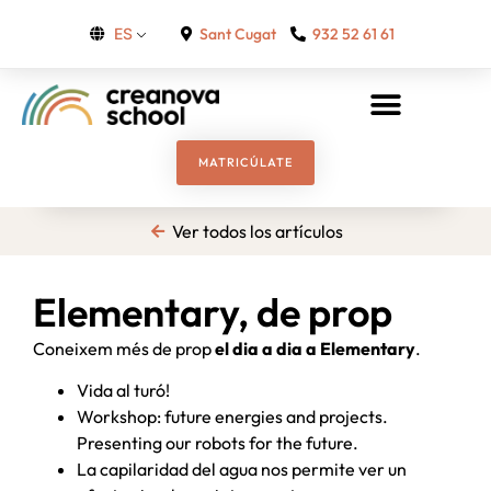
Sant Cugat
932 52 61 61
ES
MATRICÚLATE
Ver todos los artículos
Elementary, de prop
Coneixem més de prop
el dia a dia a Elementary
.
Vida al turó!
Workshop: future energies and projects.
Presenting our robots for the future.
La capilaridad del agua nos permite ver un