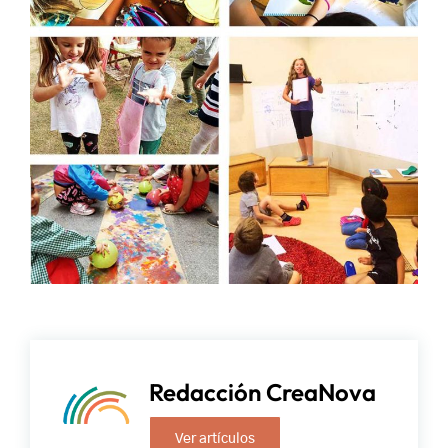
Redacción CreaNova
Ver artículos