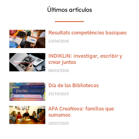
Últimos artículos
Resultats competències basiques
23/04/2026
INDIKLIN: investigar, escribir y
crear juntos
09/03/2026
Día de las Bibliotecas
25/10/2025
AFA CreaNova: familias que
sumamos
29/07/2025