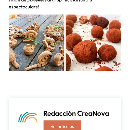
espectaculars!
Redacción CreaNova
Ver artículos