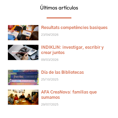
Últimos artículos
Resultats competències basiques
23/04/2026
INDIKLIN: investigar, escribir y
crear juntos
09/03/2026
Día de las Bibliotecas
25/10/2025
AFA CreaNova: familias que
sumamos
29/07/2025