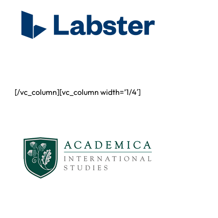
[/vc_column][vc_column width=’1/4′]