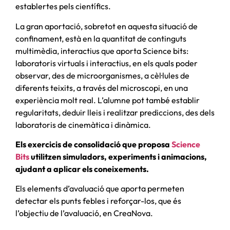
establertes pels científics.
La gran aportació, sobretot en aquesta situació de
confinament, està en la quantitat de continguts
multimèdia, interactius que aporta Science bits:
laboratoris virtuals i interactius, en els quals poder
observar, des de microorganismes, a cèl·lules de
diferents teixits, a través del microscopi, en una
experiència molt real. L’alumne pot també establir
regularitats, deduir lleis i realitzar prediccions, des dels
laboratoris de cinemàtica i dinàmica.
Els exercicis de consolidació que proposa
Science
Bits
utilitzen simuladors, experiments i animacions,
ajudant a aplicar els coneixements.
Els elements d’avaluació que aporta permeten
detectar els punts febles i reforçar-los, que és
l’objectiu de l’avaluació, en CreaNova.