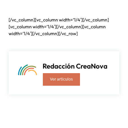
[/vc_column][vc_column width=’1/4′][/vc_column]
[vc_column width=’1/4′][/vc_column][vc_column
width=’1/4′][/vc_column][/vc_row]
Redacción CreaNova
Ver artículos