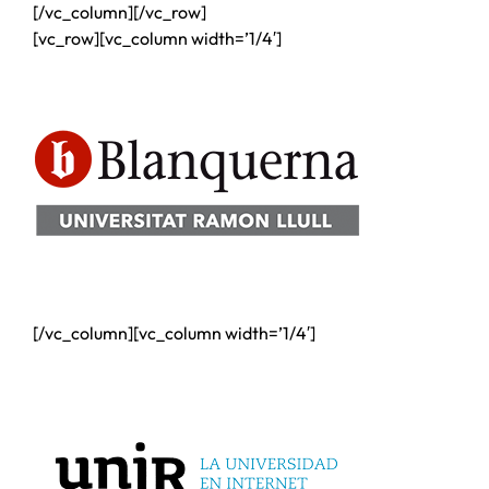
[/vc_column][/vc_row]
[vc_row][vc_column width=’1/4′]
[/vc_column][vc_column width=’1/4′]