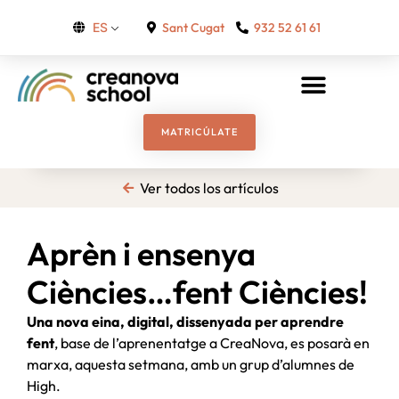
Sant Cugat
932 52 61 61
ES
MATRICÚLATE
Ver todos los artículos
Aprèn i ensenya
Ciències…fent Ciències!
Una nova eina, digital, dissenyada per aprendre
fent
, base de l’aprenentatge a CreaNova, es posarà en
marxa, aquesta setmana, amb un grup d’alumnes de
High.