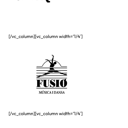
[/vc_column][vc_column width=’1/4′]
[/vc_column][vc_column width=’1/4′]