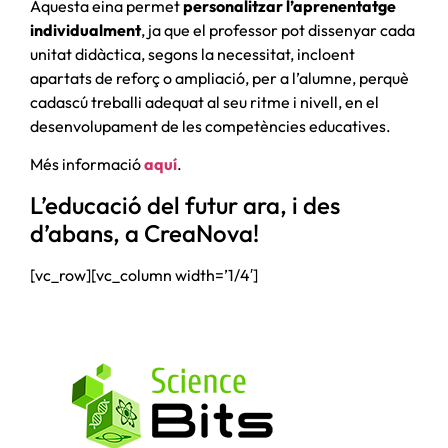
Aquesta eina permet
personalitzar l’aprenentatge
individualment
, ja que el professor pot dissenyar cada
unitat didàctica, segons la necessitat, incloent
apartats de reforç o ampliació, per a l’alumne, perquè
cadascú treballi adequat al seu ritme i nivell, en el
desenvolupament de les competències educatives.
Més informació
aquí
.
L’educació del futur ara, i des
d’abans, a CreaNova!
[vc_row][vc_column width=’1/4′]