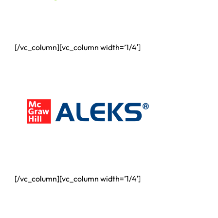
[/vc_column][vc_column width=’1/4′]
[/vc_column][vc_column width=’1/4′]