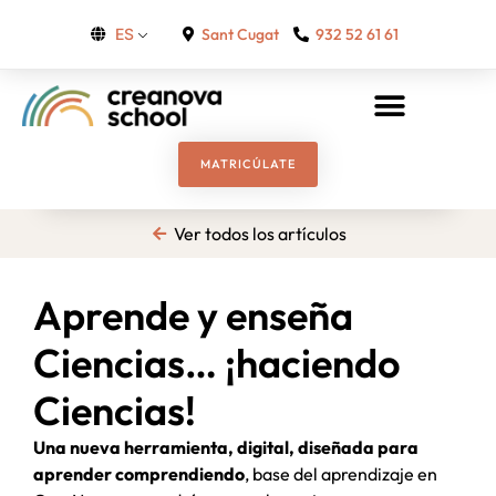
Sant Cugat
932 52 61 61
ES
MATRICÚLATE
Ver todos los artículos
Aprende y enseña
Ciencias… ¡haciendo
Ciencias!
Una nueva herramienta, digital, diseñada para
aprender comprendiendo
, base del aprendizaje en