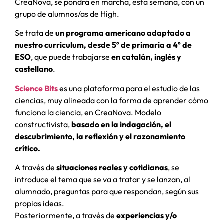
CreaNova, se pondrá en marcha, esta semana, con un
grupo de alumnos/as de High.
Se trata de
un programa americano adaptado a
nuestro curriculum, desde 5º de primaria a 4º de
ESO
, que puede trabajarse
en catalán, inglés y
castellano
.
Science Bits
es una plataforma para el estudio de las
ciencias, muy alineada con la forma de aprender cómo
funciona la ciencia, en CreaNova. Modelo
constructivista,
basado en la indagación, el
descubrimiento, la reflexión y el razonamiento
crítico.
A través de
situaciones reales y cotidianas
, se
introduce el tema que se va a tratar y se lanzan, al
alumnado, preguntas para que respondan, según sus
propias ideas.
Posteriormente, a través de
experiencias y/o