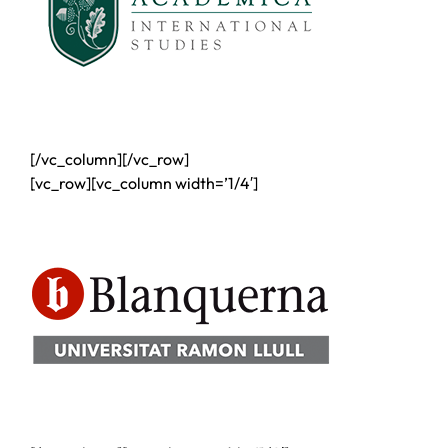
[/vc_column][/vc_row]
[vc_row][vc_column width=’1/4′]