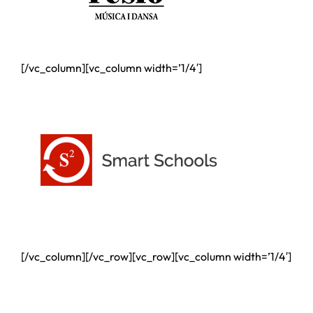
[/vc_column][vc_column width=’1/4′]
[/vc_column][/vc_row][vc_row][vc_column width=’1/4′]