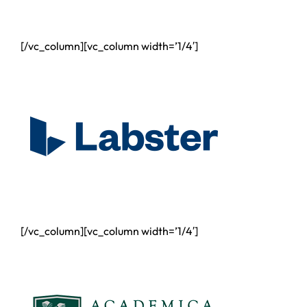
[/vc_column][vc_column width=’1/4′]
[/vc_column][vc_column width=’1/4′]