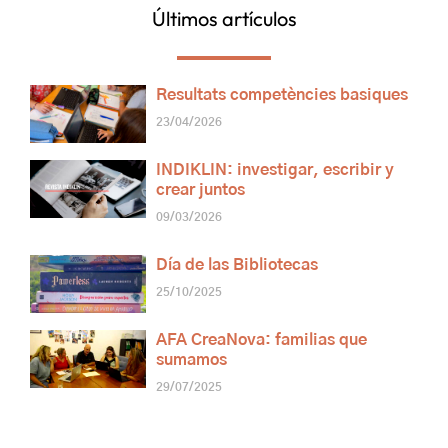
Últimos artículos
Resultats competències basiques
23/04/2026
INDIKLIN: investigar, escribir y
crear juntos
09/03/2026
Día de las Bibliotecas
25/10/2025
AFA CreaNova: familias que
sumamos
29/07/2025