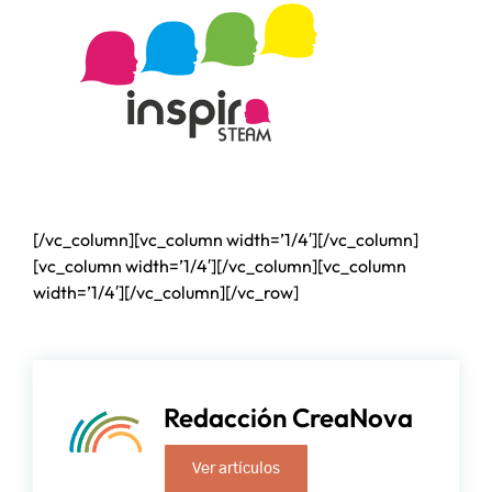
[/vc_column][vc_column width=’1/4′][/vc_column]
[vc_column width=’1/4′][/vc_column][vc_column
width=’1/4′][/vc_column][/vc_row]
Redacción CreaNova
Ver artículos