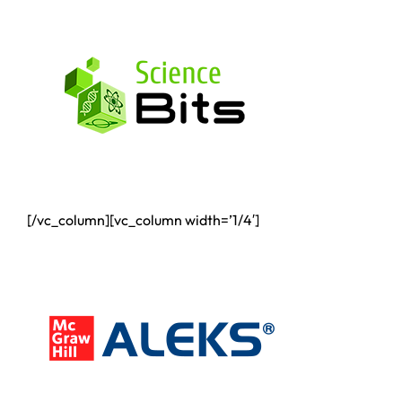
[/vc_column][vc_column width=’1/4′]