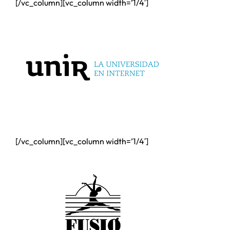
[/vc_column][vc_column width=’1/4′]
[/vc_column][vc_column width=’1/4′]