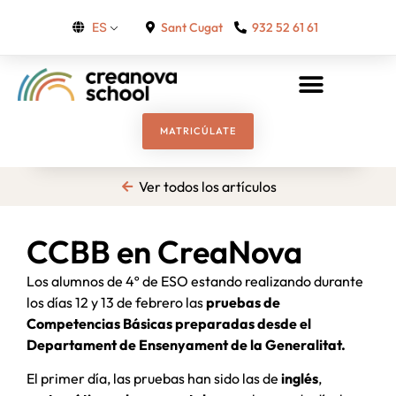
Sant Cugat
932 52 61 61
ES
MATRICÚLATE
Ver todos los artículos
CCBB en CreaNova
Los alumnos de 4º de ESO estando realizando durante
los días 12 y 13 de febrero las
pruebas de
Competencias Básicas preparadas desde el
Departament de Ensenyament de la Generalitat.
El primer día, las pruebas han sido las de
inglés
,