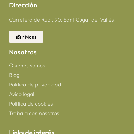
Dirección
Carretera de Rubí, 90, Sant Cugat del Vallès
Ir Maps
Nosotros
Quienes somos
Blog
Política de privacidad
Aviso legal
Política de cookies
Trabaja con nosotros
Links de interés