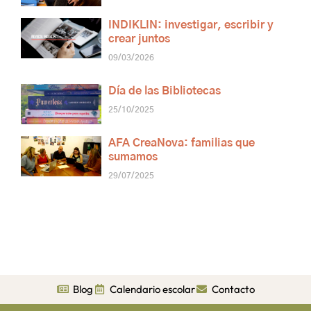
INDIKLIN: investigar, escribir y
crear juntos
09/03/2026
Día de las Bibliotecas
25/10/2025
AFA CreaNova: familias que
sumamos
29/07/2025
Blog
Calendario escolar
Contacto