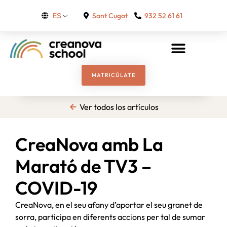
Sant Cugat
932 52 61 61
ES
MATRICÚLATE
Ver todos los artículos
CreaNova amb La
Marató de TV3 –
COVID-19
CreaNova, en el seu afany d’aportar el seu granet de
sorra, participa en diferents accions per tal de sumar