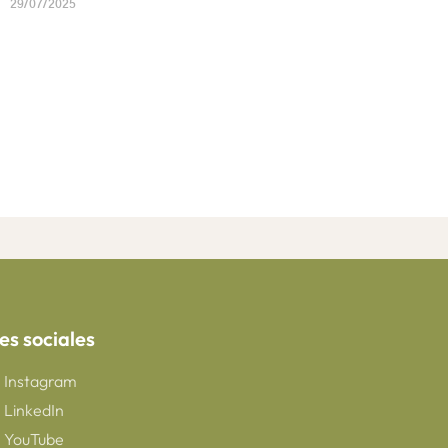
29/07/2025
es sociales
Instagram
LinkedIn
YouTube