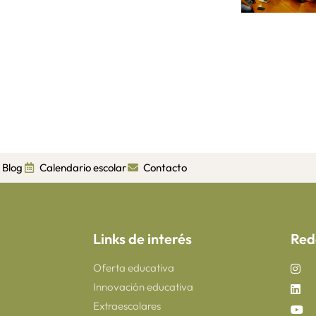
Blog
Calendario escolar
Contacto
Links de interés
Red
Oferta educativa
Innovación educativa
Extraescolares