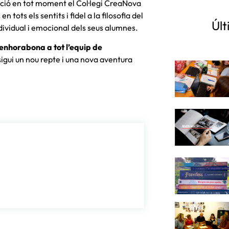
ació en tot moment el Col·legi CreaNova
 tots els sentits i fidel a la filosofia del
Últ
ndividual i emocional dels seus alumnes.
 enhorabona a tot l’equip de
igui un nou repte i una nova aventura