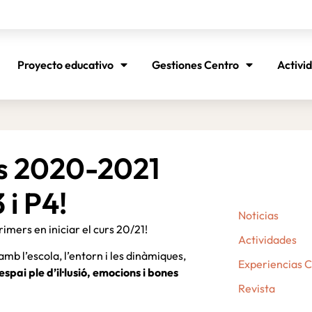
Proyecto educativo
Gestiones Centro
Activi
rs 2020-2021
 i P4!
Noticias
imers en iniciar el curs 20/21!
Actividades
mb l’escola, l’entorn i les dinàmiques,
Experiencias 
spai ple d’il·lusió, emocions i bones
Revista