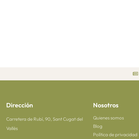
Dirección
Nosotros
Quienes somos
Carretera de Rubí, 90, Sant Cugat del
Blog
Vallès
Política de privacidad