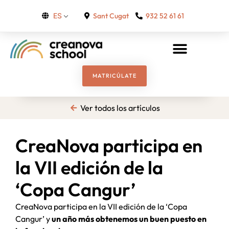
Sant Cugat
932 52 61 61
ES
MATRICÚLATE
Ver todos los artículos
CreaNova participa en
la VII edición de la
‘Copa Cangur’
CreaNova participa en la VII edición de la ‘Copa
Cangur’ y
un año más obtenemos un buen puesto en