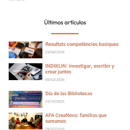
Últimos artículos
Resultats competències basiques
23/04/2026
INDIKLIN: investigar, escribir y
crear juntos
09/03/2026
Día de las Bibliotecas
25/10/2025
AFA CreaNova: familias que
sumamos
29/07/2025