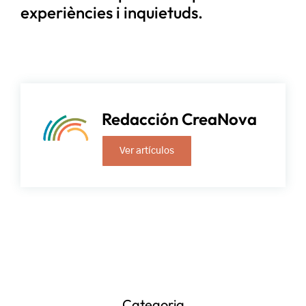
experiències i inquietuds.
Redacción CreaNova
Ver artículos
Categoria