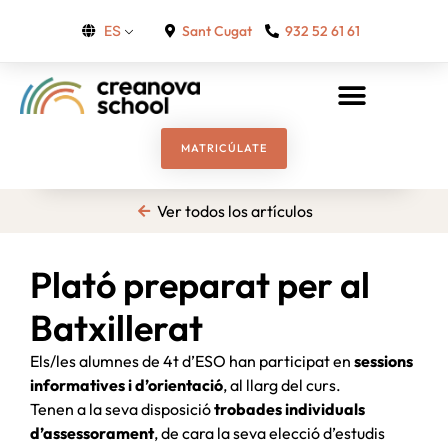
Sant Cugat
932 52 61 61
ES
MATRICÚLATE
Ver todos los artículos
Plató preparat per al
Batxillerat
Els/les alumnes de 4t d’ESO han participat en
sessions
informatives i d’orientació
, al llarg del curs.
Tenen a la seva disposició
trobades individuals
d’assessorament
, de cara la seva elecció d’estudis