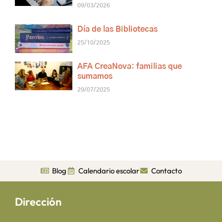
09/03/2026
Día de las Bibliotecas
25/10/2025
AFA CreaNova: familias que
sumamos
29/07/2025
Blog
Calendario escolar
Contacto
Dirección