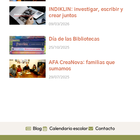
INDIKLIN: investigar, escribir y
crear juntos
09/03/2026
Día de las Bibliotecas
25/10/2025
AFA CreaNova: familias que
sumamos
29/07/2025
Blog
Calendario escolar
Contacto