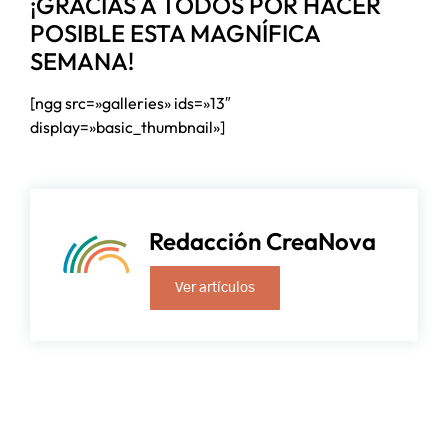
¡GRACIAS A TODOS POR HACER
POSIBLE ESTA MAGNÍFICA
SEMANA!
[ngg src=»galleries» ids=»13″
display=»basic_thumbnail»]
Redacción CreaNova
Ver artículos