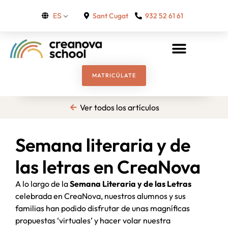
Sant Cugat
932 52 61 61
ES
MATRICÚLATE
Ver todos los artículos
Semana literaria y de
las letras en CreaNova
A lo largo de la
Semana Literaria y de las Letras
celebrada en CreaNova, nuestros alumnos y sus
familias han podido disfrutar de unas magníficas
propuestas ‘virtuales’ y hacer volar nuestra