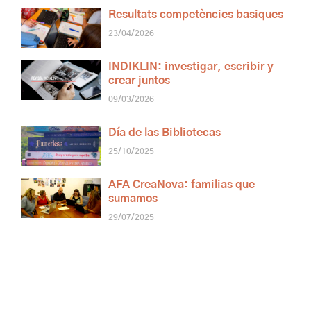
Resultats competències basiques
23/04/2026
INDIKLIN: investigar, escribir y
crear juntos
09/03/2026
Día de las Bibliotecas
25/10/2025
AFA CreaNova: familias que
sumamos
29/07/2025