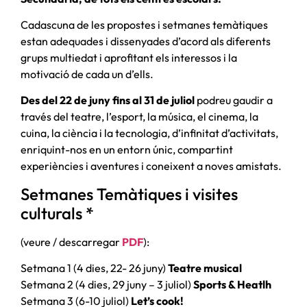
Cadascuna de les propostes i setmanes temàtiques
estan adequades i dissenyades d’acord als diferents
grups multiedat i aprofitant els interessos i la
motivació de cada un d’ells.
Des del 22 de juny fins al 31 de juliol
podreu gaudir a
través del teatre, l’esport, la música, el cinema, la
cuina, la ciència i la tecnologia, d’infinitat d’activitats,
enriquint-nos en un entorn únic, compartint
experiències i aventures i coneixent a noves amistats.
Setmanes Temàtiques i visites
culturals *
(veure / descarregar
PDF
):
Setmana 1 (4 dies, 22- 26 juny)
Teatre musical
Setmana 2 (4 dies, 29 juny – 3 juliol)
Sports & Heatlh
Setmana 3 (6-10 juliol)
Let’s cook!