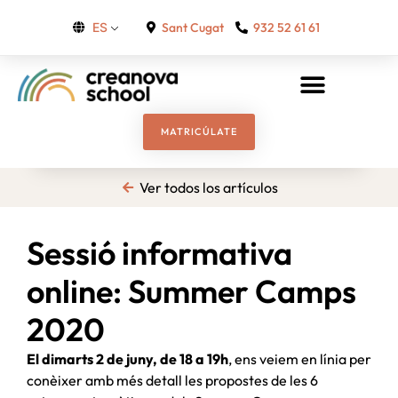
Sant Cugat
932 52 61 61
ES
MATRICÚLATE
Ver todos los artículos
Sessió informativa
online: Summer Camps
2020
El dimarts 2 de juny, de 18 a 19h
, ens veiem en línia per
conèixer amb més detall les propostes de les 6