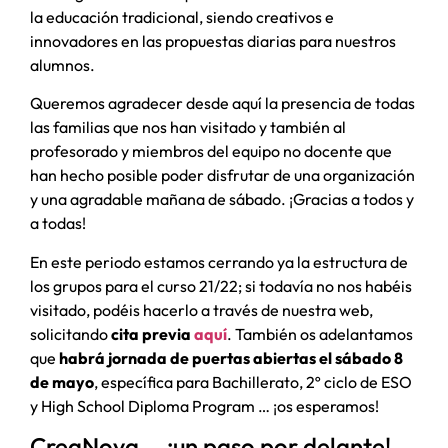
la educación tradicional, siendo creativos e
innovadores en las propuestas diarias para nuestros
alumnos.
Queremos agradecer desde aquí la presencia de todas
las familias que nos han visitado y también al
profesorado y miembros del equipo no docente que
han hecho posible poder disfrutar de una organización
y una agradable mañana de sábado. ¡Gracias a todos y
a todas!
En este periodo estamos cerrando ya la estructura de
los grupos para el curso 21/22; si todavía no nos habéis
visitado, podéis hacerlo a través de nuestra web,
solicitando
cita previa
aquí
. También os adelantamos
que
habrá jornada de puertas abiertas el sábado 8
de mayo
, específica para Bachillerato, 2º ciclo de ESO
y High School Diploma Program … ¡os esperamos!
CreaNova … ¡un paso por delante!