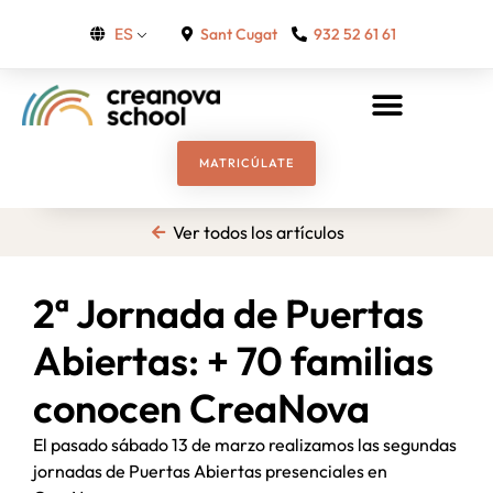
Sant Cugat
932 52 61 61
ES
MATRICÚLATE
Ver todos los artículos
2ª Jornada de Puertas
Abiertas: + 70 familias
conocen CreaNova
El pasado sábado 13 de marzo realizamos las segundas
jornadas de Puertas Abiertas presenciales en