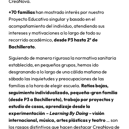
CreaNova.
+70 familias
han mostrado interés por nuestro
Proyecto Educativo singular y basado en el
acompañamiento del individuo, atendiendo sus
intereses y motivaciones a lo largo de todo su
recorrido académico,
desde P3 hasta 2º de
Bachillerato
.
Siguiendo de manera rigurosa la normativa sanitaria
establecida, en pequeños grupos, hemos ido
desgranando a lo largo de una cálida mañana de
sábado las inquietudes y preocupaciones de las
familias a la hora de elegir escuela.
Ratios bajas,
seguimiento individualizado, pequeña-gran familia
(desde P3 a Bachillerato), trabajo por proyectos y
estudio de casos, aprendizaje desde la
experimentación
– Learning By Doing –
visión
internacional, música, artes plásticas y teatro
… son
los rasgos distintivos que hacen destacar CreaNova de