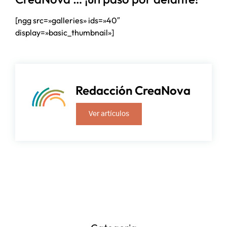
[ngg src=»galleries» ids=»40″
display=»basic_thumbnail»]
Redacción CreaNova
Ver artículos