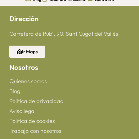
Dirección
Carretera de Rubí, 90, Sant Cugat del Vallès
Ir Maps
Nosotros
Quienes somos
Blog
Política de privacidad
Aviso legal
Política de cookies
Trabaja con nosotros