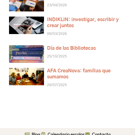
23/04/2026
INDIKLIN: investigar, escribir y
crear juntos
09/03/2026
Día de las Bibliotecas
25/10/2025
AFA CreaNova: familias que
sumamos
29/07/2025
Blog
Calendario escolar
Contacto