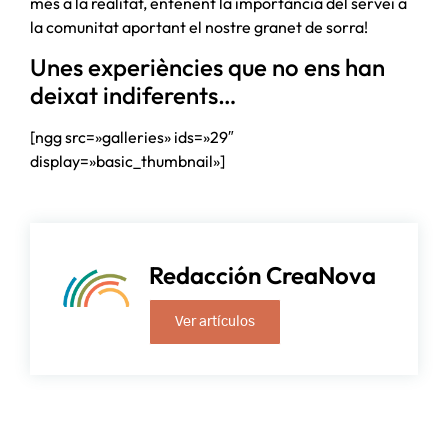
més a la realitat, entenent la importància del servei a
la comunitat aportant el nostre granet de sorra!
Unes experiències que no ens han
deixat indiferents…
[ngg src=»galleries» ids=»29″
display=»basic_thumbnail»]
Redacción CreaNova
Ver artículos