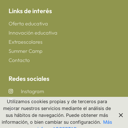
Links de interés
Oferta educativa
Innovación educativa
Extraescolares
Summer Camp
Contacto
Redes sociales
Instagram
LinkedIn
Utilizamos cookies propias y de terceros para
mejorar nuestros servicios mediante el análisis de
YouTube
sus hábitos de navegación. Puede obtener más
información, o bien cambiar su configuración.
Más
Copyright 2025 © All rights Reserved. CreaNova School