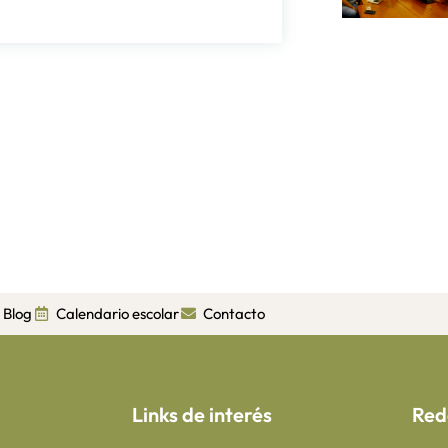
Blog
Calendario escolar
Contacto
Links de interés
Red