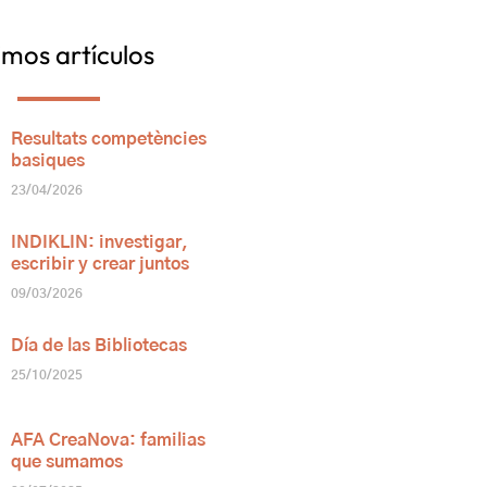
imos artículos
Resultats competències
basiques
23/04/2026
INDIKLIN: investigar,
escribir y crear juntos
09/03/2026
Día de las Bibliotecas
25/10/2025
AFA CreaNova: familias
que sumamos