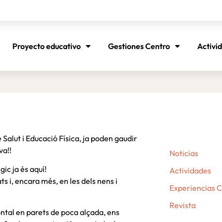
Proyecto educativo
Gestiones Centro
Activi
 Salut i Educació Física, ja poden gaudir
va!!
Noticias
ic ja és aquí!
Actividades
ts i, encara més, en les dels nens i
Experiencias 
Revista
ontal en parets de poca alçada, ens