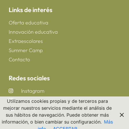
Links de interés
Oferta educativa
Innovación educativa
Extraescolares
Summer Camp
Contacto
Redes sociales
Instagram
LinkedIn
Utilizamos cookies propias y de terceros para
mejorar nuestros servicios mediante el análisis de
YouTube
sus hábitos de navegación. Puede obtener más
información, o bien cambiar su configuración.
Más
Copyright 2025 © All rights Reserved. CreaNova School
info
ACCEPTAR