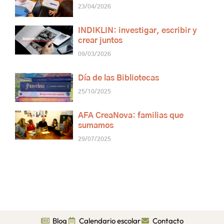
23/04/2026
INDIKLIN: investigar, escribir y
crear juntos
09/03/2026
Día de las Bibliotecas
25/10/2025
AFA CreaNova: familias que
sumamos
29/07/2025
Blog
Calendario escolar
Contacto