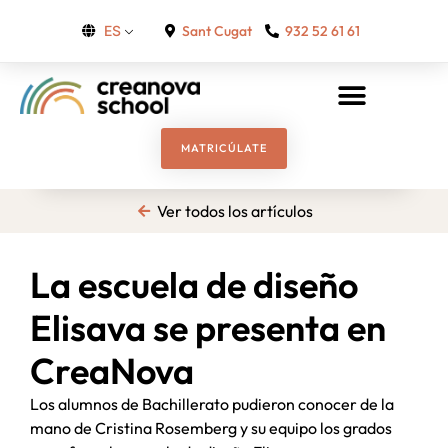
Sant Cugat
932 52 61 61
ES
MATRICÚLATE
Ver todos los artículos
La escuela de diseño
Elisava se presenta en
CreaNova
Los alumnos de Bachillerato pudieron conocer de la
mano de Cristina Rosemberg y su equipo los grados