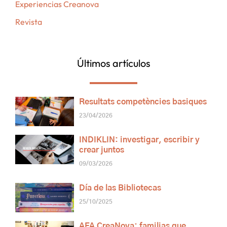
Experiencias Creanova
Revista
Últimos artículos
Resultats competències basiques
23/04/2026
INDIKLIN: investigar, escribir y
crear juntos
09/03/2026
Día de las Bibliotecas
25/10/2025
AFA CreaNova: familias que