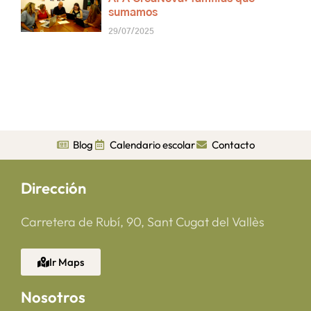
sumamos
29/07/2025
Blog
Calendario escolar
Contacto
Dirección
Carretera de Rubí, 90, Sant Cugat del Vallès
Ir Maps
Nosotros