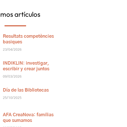
imos artículos
Resultats competències
basiques
23/04/2026
INDIKLIN: investigar,
escribir y crear juntos
09/03/2026
Día de las Bibliotecas
25/10/2025
AFA CreaNova: familias
que sumamos