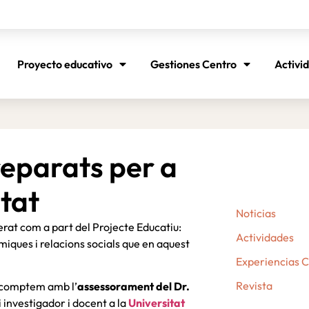
Proyecto educativo
Gestiones Centro
Activi
reparats per a
itat
Noticias
at com a part del Projecte Educatiu:
Actividades
ues i relacions socials que en aquest
Experiencias 
Revista
 comptem amb l’
assessorament del Dr.
i investigador i docent a la
Universitat