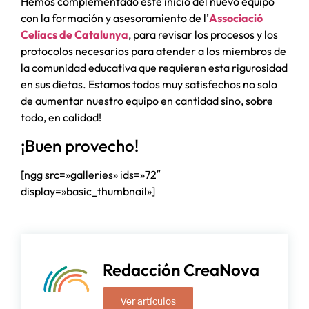
Hemos complementado este inicio del nuevo equipo
con la formación y asesoramiento de l’
Associació
Celíacs de Catalunya
, para revisar los procesos y los
protocolos necesarios para atender a los miembros de
la comunidad educativa que requieren esta rigurosidad
en sus dietas. Estamos todos muy satisfechos no solo
de aumentar nuestro equipo en cantidad sino, sobre
todo, en calidad!
¡Buen provecho!
[ngg src=»galleries» ids=»72″
display=»basic_thumbnail»]
Redacción CreaNova
Ver artículos