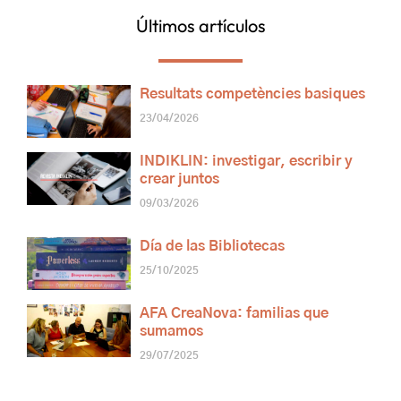
Últimos artículos
Resultats competències basiques
23/04/2026
INDIKLIN: investigar, escribir y
crear juntos
09/03/2026
Día de las Bibliotecas
25/10/2025
AFA CreaNova: familias que
sumamos
29/07/2025