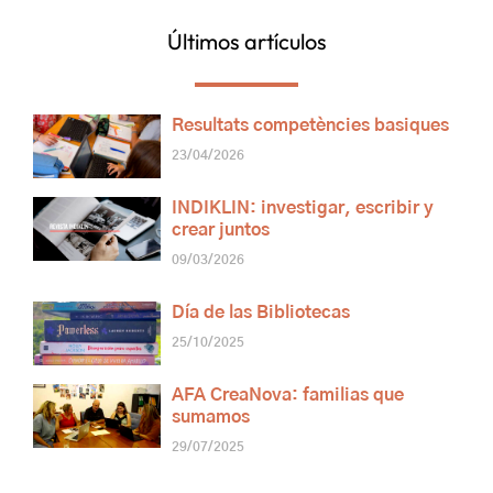
Últimos artículos
Resultats competències basiques
23/04/2026
INDIKLIN: investigar, escribir y
crear juntos
09/03/2026
Día de las Bibliotecas
25/10/2025
AFA CreaNova: familias que
sumamos
29/07/2025