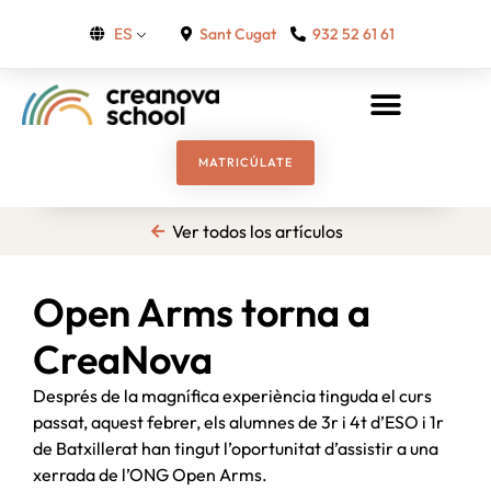
Sant Cugat
932 52 61 61
ES
MATRICÚLATE
Ver todos los artículos
Open Arms torna a
CreaNova
Després de la magnífica experiència tinguda el curs
passat, aquest febrer, els alumnes de 3r i 4t d’ESO i 1r
de Batxillerat han tingut l’oportunitat d’assistir a una
xerrada de l’ONG Open Arms.