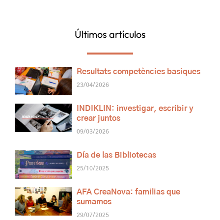
Últimos artículos
Resultats competències basiques
23/04/2026
INDIKLIN: investigar, escribir y
crear juntos
09/03/2026
Día de las Bibliotecas
25/10/2025
AFA CreaNova: familias que
sumamos
29/07/2025