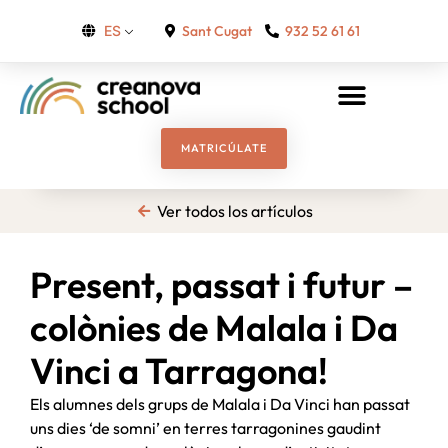
Sant Cugat
932 52 61 61
ES
MATRICÚLATE
Ver todos los artículos
Present, passat i futur –
colònies de Malala i Da
Vinci a Tarragona!
Els alumnes dels grups de Malala i Da Vinci han passat
uns dies ‘de somni’ en terres tarragonines gaudint