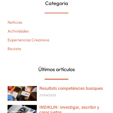
Categoria
Noticias
Actividades
Experiencias Creanova
Revista
Últimos artículos
Resultats competències basiques
23/04/2026
INDIKLIN: investigar, escribir y
crear juntos