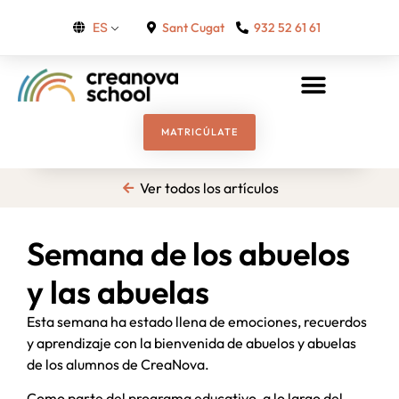
Sant Cugat
932 52 61 61
ES
MATRICÚLATE
Ver todos los artículos
Semana de los abuelos
y las abuelas
Esta semana ha estado llena de emociones, recuerdos
y aprendizaje con la bienvenida de abuelos y abuelas
de los alumnos de CreaNova.
Como parte del programa educativo, a lo largo del