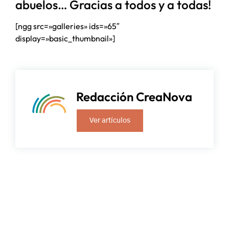
abuelos… Gracias a todos y a todas!
[ngg src=»galleries» ids=»65″
display=»basic_thumbnail»]
Redacción CreaNova
Ver artículos