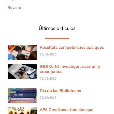
Revista
Últimos artículos
Resultats competències basiques
23/04/2026
INDIKLIN: investigar, escribir y
crear juntos
09/03/2026
Día de las Bibliotecas
25/10/2025
AFA CreaNova: familias que