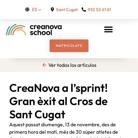
Sant Cugat
932 52 61 61
ES
MATRICÚLATE
Ver todos los artículos
CreaNova a l’sprint!
Gran èxit al Cros de
Sant Cugat
Aquest passat diumenge, 13 de novembre, des de
primera hora del matí, més de 30 súper atletes de