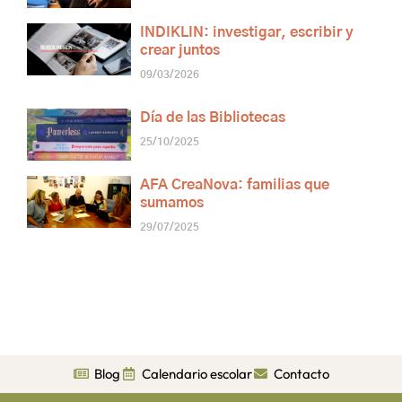
INDIKLIN: investigar, escribir y
crear juntos
09/03/2026
Día de las Bibliotecas
25/10/2025
AFA CreaNova: familias que
sumamos
29/07/2025
Blog
Calendario escolar
Contacto