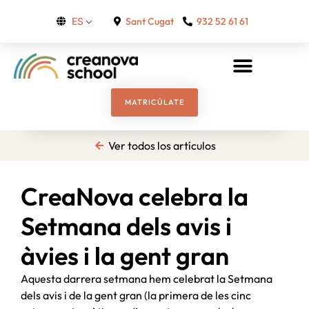
Sant Cugat
932 52 61 61
ES
MATRICÚLATE
Ver todos los artículos
CreaNova celebra la
Setmana dels avis i
àvies i la gent gran
Aquesta darrera setmana hem celebrat la Setmana
dels avis i de la gent gran (la primera de les cinc