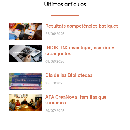
Últimos artículos
Resultats competències basiques
23/04/2026
INDIKLIN: investigar, escribir y
crear juntos
09/03/2026
Día de las Bibliotecas
25/10/2025
AFA CreaNova: familias que
sumamos
29/07/2025