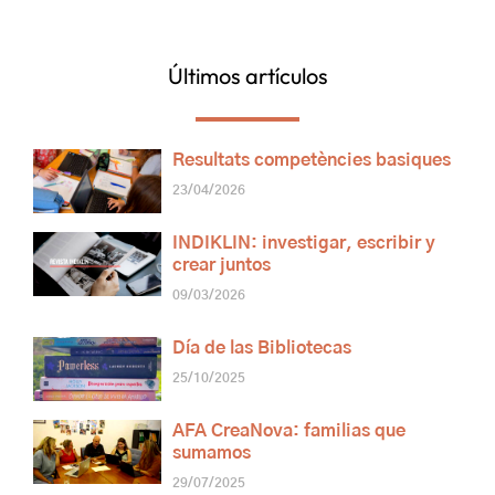
Últimos artículos
Resultats competències basiques
23/04/2026
INDIKLIN: investigar, escribir y
crear juntos
09/03/2026
Día de las Bibliotecas
25/10/2025
AFA CreaNova: familias que
sumamos
29/07/2025