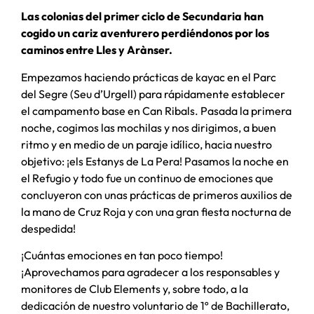
Las colonias del primer ciclo de Secundaria han
cogido un cariz aventurero perdiéndonos por los
caminos entre Lles y Arànser.
Empezamos haciendo prácticas de kayac en el Parc
del Segre (Seu d’Urgell) para rápidamente establecer
el campamento base en Can Ribals. Pasada la primera
noche, cogimos las mochilas y nos dirigimos, a buen
ritmo y en medio de un paraje idílico, hacia nuestro
objetivo: ¡els Estanys de La Pera! Pasamos la noche en
el Refugio y todo fue un continuo de emociones que
concluyeron con unas prácticas de primeros auxilios de
la mano de Cruz Roja y con una gran fiesta nocturna de
despedida!
¡Cuántas emociones en tan poco tiempo!
¡Aprovechamos para agradecer a los responsables y
monitores de Club Elements y, sobre todo, a la
dedicación de nuestro voluntario de 1º de Bachillerato,