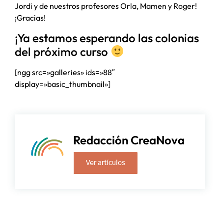
Jordi y de nuestros profesores Orla, Mamen y Roger!
¡Gracias!
¡Ya estamos esperando las colonias
del próximo curso
[ngg src=»galleries» ids=»88″
display=»basic_thumbnail»]
Redacción CreaNova
Ver artículos