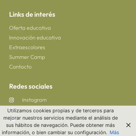
Links de interés
Oferta educativa
Innovación educativa
Extraescolares
Summer Camp
Contacto
Redes sociales
Instagram
LinkedIn
Utilizamos cookies propias y de terceros para
mejorar nuestros servicios mediante el análisis de
YouTube
sus hábitos de navegación. Puede obtener más
información, o bien cambiar su configuración.
Más
Copyright 2025 © All rights Reserved. CreaNova School