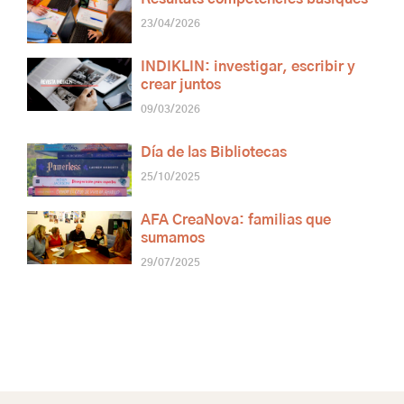
23/04/2026
INDIKLIN: investigar, escribir y
crear juntos
09/03/2026
Día de las Bibliotecas
25/10/2025
AFA CreaNova: familias que
sumamos
29/07/2025