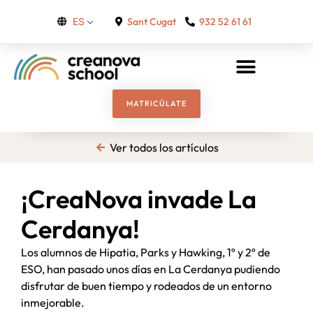
Sant Cugat
932 52 61 61
ES
MATRICÚLATE
Ver todos los artículos
¡CreaNova invade La
Cerdanya!
Los alumnos de Hipatia, Parks y Hawking, 1º y 2º de
ESO, han pasado unos días en La Cerdanya pudiendo
disfrutar de buen tiempo y rodeados de un entorno
inmejorable.