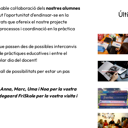
able col·laboració dels
nostres alumnes
Últ
ut l’oportunitat d’endinsar-se en la
ats que ofereix el nostre projecte
 processos i coordinació en la pràctica
ue passen des de possibles intercanvis
e pràctiques educatives i entre el
lar dia del docent!
ll de possibilitats per estar un pas
 Anna, Marc, Uma i Noa per la vostra
degaard FriSkole per la vostra visita i