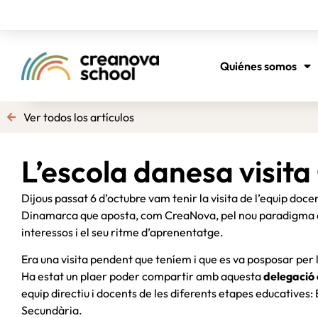
Quiénes somos
Ver todos los artículos
L’escola danesa visit
Dijous passat 6 d’octubre vam tenir la visita de l’equip doce
Dinamarca que aposta, com CreaNova, pel nou paradigma educ
interessos i el seu ritme d’aprenentatge.
Era una visita pendent que teníem i que es va posposar per 
Ha estat un plaer poder compartir amb aquesta
delegació
equip directiu i docents de les diferents etapes educatives: E
Secundària.