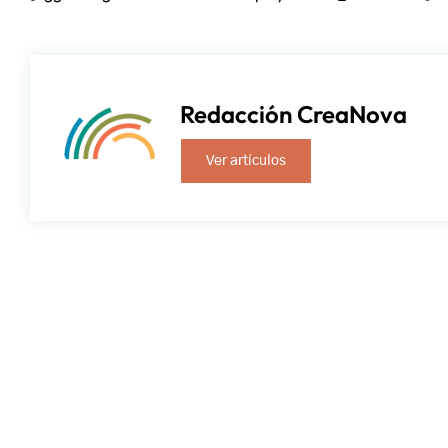
Redacción CreaNova
Ver artículos