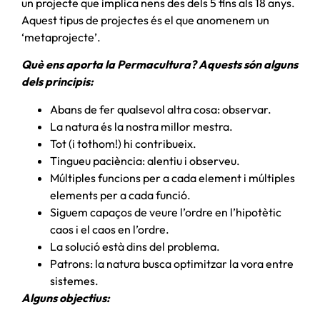
un projecte que implica nens des dels 5 fins als 18 anys.
Aquest tipus de projectes és el que anomenem un
‘metaprojecte’.
Què ens aporta la Permacultura? Aquests són alguns
dels principis:
Abans de fer qualsevol altra cosa: observar.
La natura és la nostra millor mestra.
Tot (i tothom!) hi contribueix.
Tingueu paciència: alentiu i observeu.
Múltiples funcions per a cada element i múltiples
elements per a cada funció.
Siguem capaços de veure l’ordre en l’hipotètic
caos i el caos en l’ordre.
La solució està dins del problema.
Patrons: la natura busca optimitzar la vora entre
sistemes.
Alguns objectius: