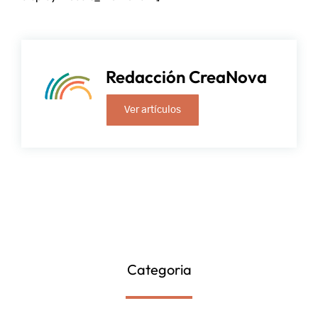
Redacción CreaNova
Ver artículos
Categoria