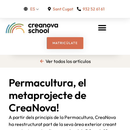
Sant Cugat
932 52 61 61
ES
MATRICÚLATE
Ver todos los artículos
Permacultura, el
metaprojecte de
CreaNova!
A partir dels principis de la Permacultura, CreaNova
ha reestructurat part de la seva àrea exterior creant