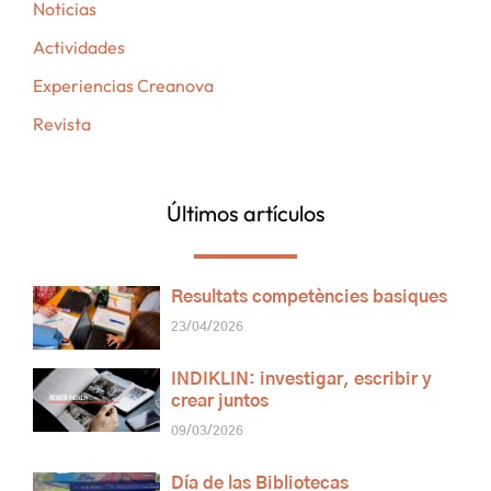
Noticias
Actividades
Experiencias Creanova
Revista
Últimos artículos
Resultats competències basiques
23/04/2026
INDIKLIN: investigar, escribir y
crear juntos
09/03/2026
Día de las Bibliotecas