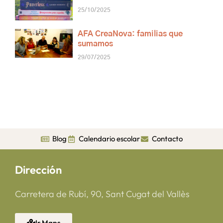
25/10/2025
AFA CreaNova: familias que
sumamos
29/07/2025
Blog
Calendario escolar
Contacto
Dirección
Carretera de Rubí, 90, Sant Cugat del Vallès
Ir Maps