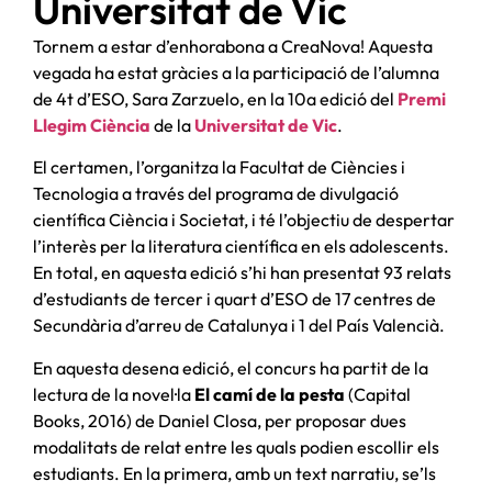
Universitat de Vic
Tornem a estar d’enhorabona a CreaNova! Aquesta
vegada ha estat gràcies a la participació de l’alumna
de 4t d’ESO, Sara Zarzuelo, en la 10a edició del
Premi
Llegim Ciència
de la
Universitat de Vic
.
El certamen, l’organitza la Facultat de Ciències i
Tecnologia a través del programa de divulgació
científica Ciència i Societat, i té l’objectiu de despertar
l’interès per la literatura científica en els adolescents.
En total, en aquesta edició s’hi han presentat 93 relats
d’estudiants de tercer i quart d’ESO de 17 centres de
Secundària d’arreu de Catalunya i 1 del País Valencià.
En aquesta desena edició, el concurs ha partit de la
lectura de la novel·la
El camí de la pesta
(Capital
Books, 2016) de Daniel Closa, per proposar dues
modalitats de relat entre les quals podien escollir els
estudiants. En la primera, amb un text narratiu, se’ls