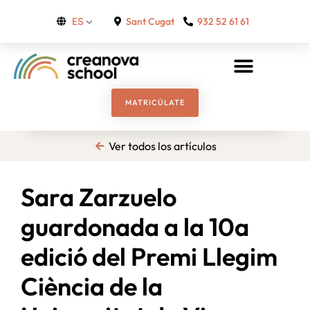
Sant Cugat
932 52 61 61
ES
MATRICÚLATE
Ver todos los artículos
Sara Zarzuelo
guardonada a la 10a
edició del Premi Llegim
Ciència de la