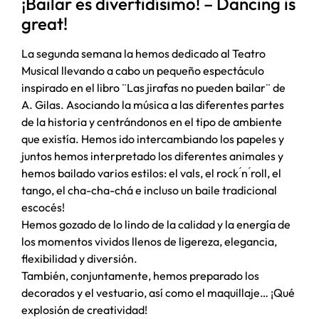
¡Bailar es divertidísimo! – Dancing is
great!
La segunda semana la hemos dedicado al Teatro
Musical llevando a cabo un pequeño espectáculo
inspirado en el libro ¨Las jirafas no pueden bailar¨ de
A. Gilas. Asociando la música a las diferentes partes
de la historia y centrándonos en el tipo de ambiente
que existía. Hemos ido intercambiando los papeles y
juntos hemos interpretado los diferentes animales y
hemos bailado varios estilos: el vals, el rock ́n ́roll, el
tango, el cha-cha-chá e incluso un baile tradicional
escocés!
Hemos gozado de lo lindo de la calidad y la energía de
los momentos vividos llenos de ligereza, elegancia,
flexibilidad y diversión.
También, conjuntamente, hemos preparado los
decorados y el vestuario, así como el maquillaje… ¡Qué
explosión de creatividad!