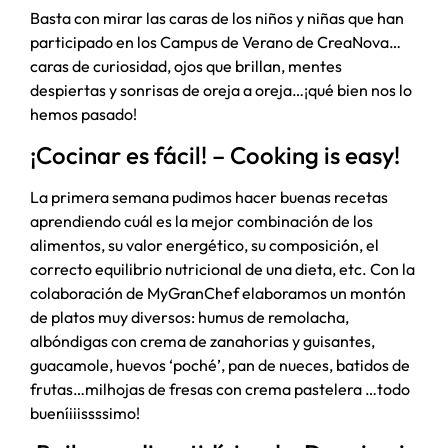
Basta con mirar las caras de los niños y niñas que han
participado en los Campus de Verano de CreaNova…
caras de curiosidad, ojos que brillan, mentes
despiertas y sonrisas de oreja a oreja…¡qué bien nos lo
hemos pasado!
¡Cocinar es fácil! – Cooking is easy!
La primera semana pudimos hacer buenas recetas
aprendiendo cuál es la mejor combinación de los
alimentos, su valor energético, su composición, el
correcto equilibrio nutricional de una dieta, etc. Con la
colaboración de MyGranChef elaboramos un montón
de platos muy diversos: humus de remolacha,
albóndigas con crema de zanahorias y guisantes,
guacamole, huevos ‘poché’, pan de nueces, batidos de
frutas…milhojas de fresas con crema pastelera …todo
bueníiiissssimo!