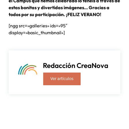
el Campus que hemos celebrado lo tenéis a través de
estas bonitas y divertidas imágenes… Gracias a
todos por su participación. ¡FELIZ VERANO!
[ngg src=»galleries» ids=»95″
display=»basic_thumbnail»]
Redacción CreaNova
Ver artículos