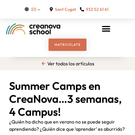
Sant Cugat
932 52 61 61
ES
MATRICÚLATE
Ver todos los artículos
Summer Camps en
CreaNova…3 semanas,
4 Campus!
¿Quién ha dicho que en verano no se puede seguir
aprendiendo? ¿Quién dice que ‘aprender’ es aburrido?