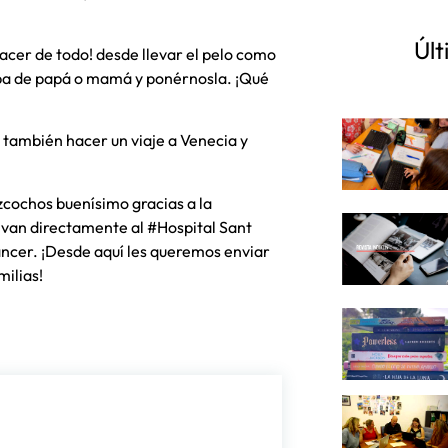
Últ
hacer de todo! desde llevar el pelo como
ropa de papá o mamá y ponérnosla. ¡Qué
o también hacer un viaje a Venecia y
cochos buenísimo gracias a la
van directamente al #Hospital Sant
áncer. ¡Desde aquí les queremos enviar
milias!