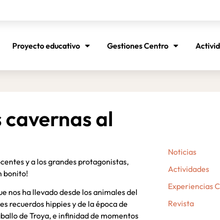
Proyecto educativo
Gestiones Centro
Activi
s cavernas al
Noticias
centes y a los grandes protagonistas,
Actividades
n bonito!
Experiencias 
ue nos ha llevado desde los animales del
Revista
es recuerdos hippies y de la época de
ballo de Troya, e infinidad de momentos