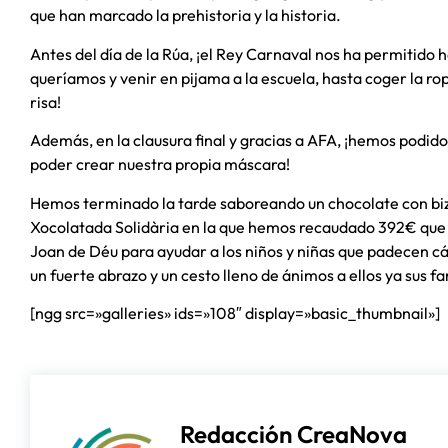
que han marcado la prehistoria y la historia.
Antes del día de la Rúa, ¡el Rey Carnaval nos ha permitido 
queríamos y venir en pijama a la escuela, hasta coger la 
risa!
Además, en la clausura final y gracias a AFA, ¡hemos podid
poder crear nuestra propia máscara!
Hemos terminado la tarde saboreando un chocolate con biz
Xocolatada Solidària en la que hemos recaudado 392€ que 
Joan de Déu para ayudar a los niños y niñas que padecen c
un fuerte abrazo y un cesto lleno de ánimos a ellos ya sus fa
[ngg src=»galleries» ids=»108″ display=»basic_thumbnail»]
Redacción CreaNova