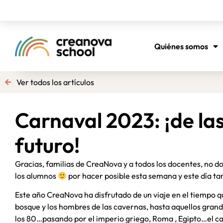
Quiénes somos
Ver todos los artículos
Carnaval 2023: ¡de la
futuro!
Gracias, familias de CreaNova y a todos los docentes, no do
los alumnos
por hacer posible esta semana y este día ta
Este año CreaNova ha disfrutado de un viaje en el tiempo q
bosque y los hombres de las cavernas, hasta aquellos grand
los 80…pasando por el imperio griego, Roma , Egipto…el ca