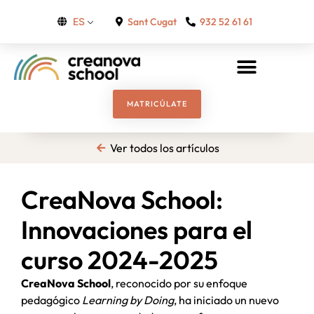
Sant Cugat
932 52 61 61
ES
MATRICÚLATE
Ver todos los artículos
CreaNova School:
Innovaciones para el
curso 2024-2025
CreaNova School
, reconocido por su enfoque
pedagógico
Learning by Doing
, ha iniciado un nuevo