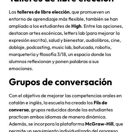
Los
talleres de libre elección
, que promueven un
entorno de aprendizaje más flexible, también se han
ampliado a los estudiantes de
High
. Entre las opciones,
destacan artes escénicas, letters lab (para mejorar la
expresión escrita), salud y bienestar, audiolibros, cine,
doblaje, podcasting, music lab, batucada, robotix,
marquetería y filosofía 3/18, un espacio donde los
alumnos reflexionan y ponen palabras a sus
emociones.
Grupos de conversación
Con el objetivo de mejorar las competencias orales en
catalán e inglés, la escuela ha creado los
Fils de
conversa
, grupos reducidos donde los estudiantes
practican ambos idiomas de manera dinámica.
Además, se incorpora la plataforma
McGraw-Hill
, que
permite un seguimiento individualizado del progreso