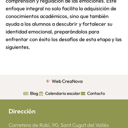
comprensión y regulación de las emociones. Este
enfoque integral no solo facilita la adquisición de
conocimientos académicos, sino que también
ayuda a los alumnos a descubrir y fortalecer su
identidad emocional, preparándolos para
enfrentar con éxito los desafíos de esta etapa y las
siguientes.
Web CreaNova
Blog
Calendario escolar
Contacto
Dirección
Carretera de Rubí, 90, Sant Cugat del Vallès