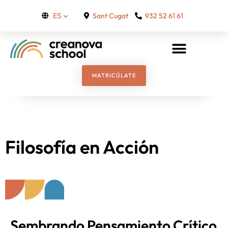
Sant Cugat
932 52 61 61
ES
MATRICÚLATE
Filosofía en Acción
Sembrando Pensamiento Crítico