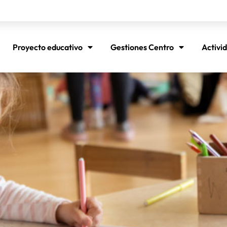
Proyecto educativo
Gestiones Centro
Activi