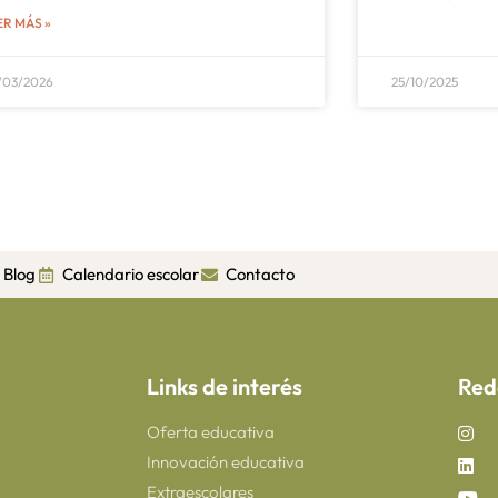
ER MÁS »
/03/2026
25/10/2025
Blog
Calendario escolar
Contacto
Links de interés
Red
Oferta educativa
Innovación educativa
Extraescolares