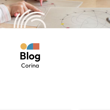
Blog
Corina