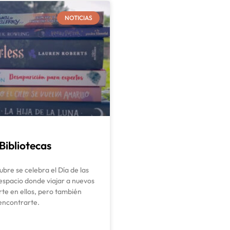
NOTICIAS
 Bibliotecas
bre se celebra el Día de las
 espacio donde viajar a nuevos
te en ellos, pero también
encontrarte.