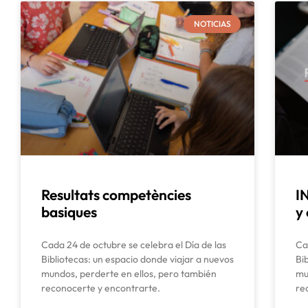
NOTICIAS
Resultats competències
I
basiques
y 
Cada 24 de octubre se celebra el Día de las
Ca
Bibliotecas: un espacio donde viajar a nuevos
Bi
mundos, perderte en ellos, pero también
mu
reconocerte y encontrarte.
re