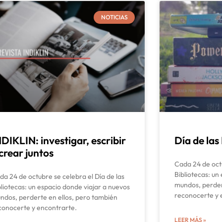
NOTICIAS
NDIKLIN: investigar, escribir
Día de las
crear juntos
Cada 24 de octu
Bibliotecas: un
da 24 de octubre se celebra el Día de las
mundos, perder
bliotecas: un espacio donde viajar a nuevos
reconocerte y 
ndos, perderte en ellos, pero también
conocerte y encontrarte.
LEER MÁS »