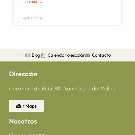
LEER MÁS »
24/09/2024
Blog
Calendario escolar
Contacto
Dirección
Carretera de Rubí, 90, Sant Cugat del Vallès
Ir Maps
Nosotros
Quienes somos