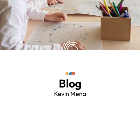
Blog
Kevin Mena