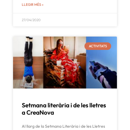
LLEGIR MÉS »
27/04/2020
ACTIVITATS
Setmana literària i de les lletres
a CreaNova
Al llarg de la Setmana Literària i de les Lletres