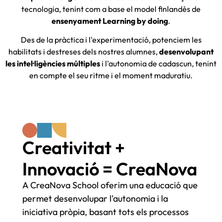
tecnologia, tenint com a base el model finlandès de
ensenyament Learning by doing
.
Des de la pràctica i l'experimentació, potenciem les
habilitats i destreses dels nostres alumnes,
desenvolupant
les intel·ligències múltiples
i l'autonomia de cadascun, tenint
en compte el seu ritme i el moment maduratiu.
Creativitat +
Innovació = CreaNova
A CreaNova School oferim una educació que
permet desenvolupar l'autonomia i la
iniciativa pròpia, basant tots els processos