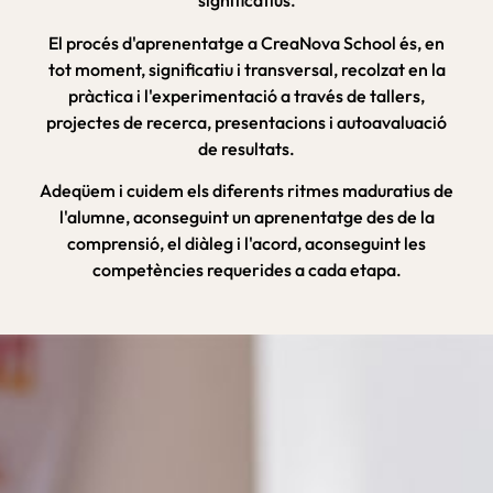
significatius.
El procés d'aprenentatge a CreaNova School és, en
tot moment, significatiu i transversal, recolzat en la
pràctica i l'experimentació a través de tallers,
projectes de recerca, presentacions i autoavaluació
de resultats.
Adeqüem i cuidem els diferents ritmes maduratius de
l'alumne, aconseguint un aprenentatge des de la
comprensió, el diàleg i l'acord, aconseguint les
competències requerides a cada etapa.