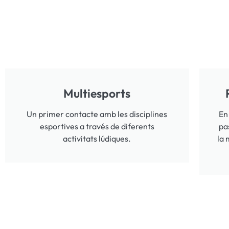
Multiesports
Un primer contacte amb les disciplines
En
esportives a través de diferents
pa
activitats lúdiques.
la 