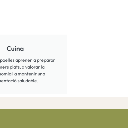
Cuina
i paelles aprenen a preparar
mers plats, a valorar la
nomia i a mantenir una
mentació saludable.