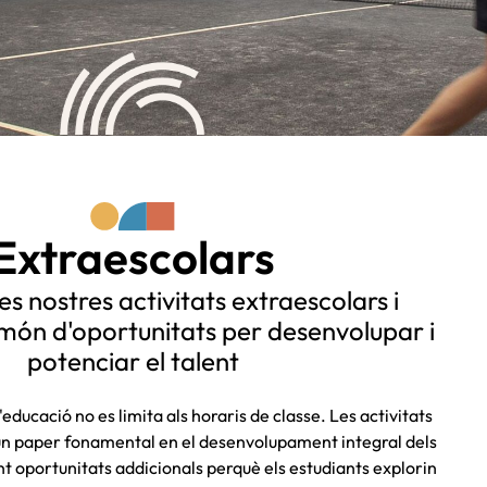
Extraescolars
es nostres activitats extraescolars i
món d'oportunitats per desenvolupar i
potenciar el talent
 l'educació no es limita als horaris de classe. Les activitats
un paper fonamental en el desenvolupament integral dels
 oportunitats addicionals perquè els estudiants explorin