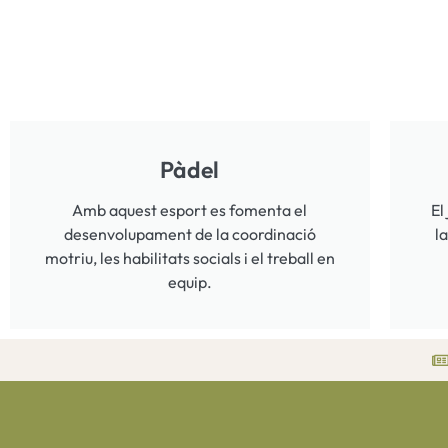
Pàdel
Amb aquest esport es fomenta el
El
desenvolupament de la coordinació
l
motriu, les habilitats socials i el treball en
equip.