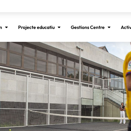
m
Projecte educatiu
Gestions Centre
Acti