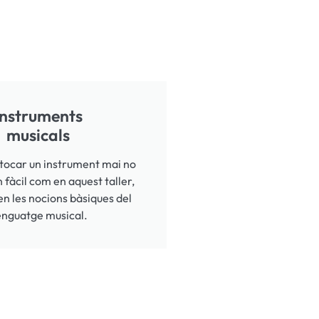
Instruments
musicals
tocar un instrument mai no
 fàcil com en aquest taller,
en les nocions bàsiques del
enguatge musical.