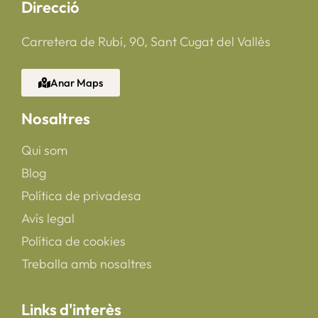
Direcció
Carretera de Rubí, 90, Sant Cugat del Vallès
Anar Maps
Nosaltres
Qui som
Blog
Política de privadesa
Avís legal
Política de cookies
Treballa amb nosaltres
Links d'interès