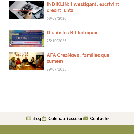
INDIKLIN: investigant, escrivint i
creant junts
09/03/2026
Dia de les Biblioteques
25/10/2025
AFA CreaNova: famílies que
sumem
29/07/2025
Blog
Calendari escolar
Contacte