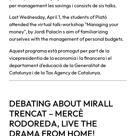
per management les savings i consists de sis talks.
Last Wednesday, April 1, the students of Plató
attended the virtual talk-workshop "Managing your
money", by Jordi Palacín s aim of familiarizing
ourselves with the management of personal budgets.
Aquest programa està promogut per part de la
vicepresidentia de la economia i la financera i el
departament d'educació de la Generalitat de
Catalunya i de la Tax Agency de Catalunya.
DEBATING ABOUT MIRALL
TRENCAT – MERCÈ
RODOREDA, LIVE THE
DRAMA FROM HOME!